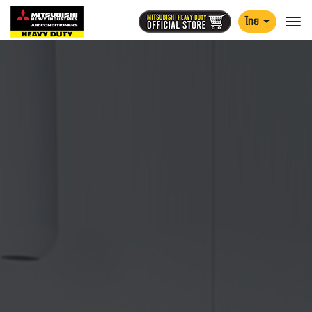
ไทย
Togg