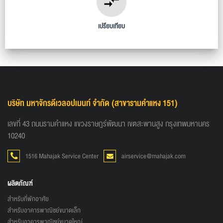
เปรียบเทียบ
บริษัท มหาจักรดีเวลอปเมนท์ จำกัด
(สาขารามคำแหง 151)
เลขที่ 43 ถนนรามคำแหง แขวงราษฎร์พัฒนา เขตสะพานสูง กรุงเทพมหานคร
10240
1516 Mahajak Service Center
airservice@mahajak.com
ผลิตภัณฑ์
สำหรับที่พักอาศัย
สำหรับอาคารพาณิชย์ขนาดเล็ก
สำหรับอาคารพาณิชย์ขนาดใหญ่