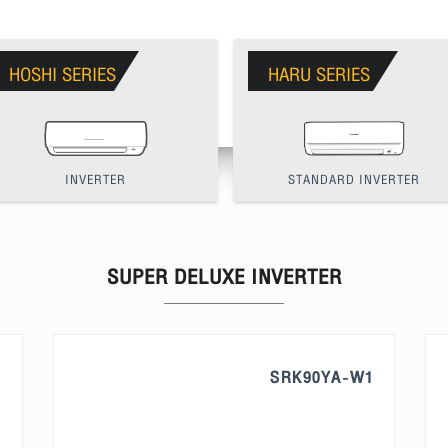
HOSHI SERIES
HARU SERIES
INVERTER
STANDARD INVERTER
SUPER DELUXE INVERTER
1
SRK90YA-W1