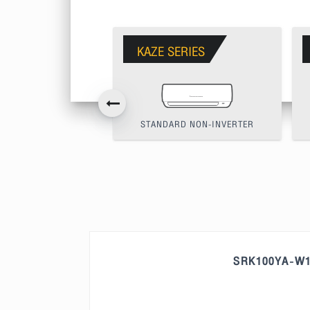
KAZE SERIES
STANDARD NON-INVERTER
SRK100YA-W